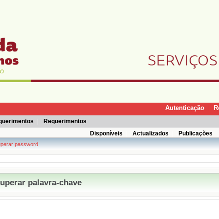
Autenticação
R
|
querimentos
|
Requerimentos
Disponíveis
|
Actualizados
|
Publicações