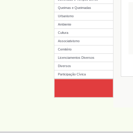
Queimas e Queimadas
Urbanismo
Ambiente
Cultura
Associativismo
Cemitério
Licenciamentos Diversos
Diversos
Participação Cívica