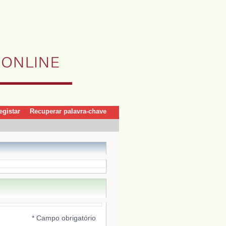
egistar
Recuperar palavra-chave
|