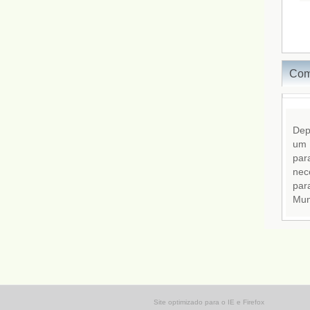
Site optimizado para o IE e Firefox