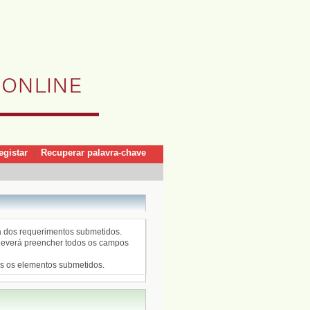
egistar
Recuperar palavra-chave
|