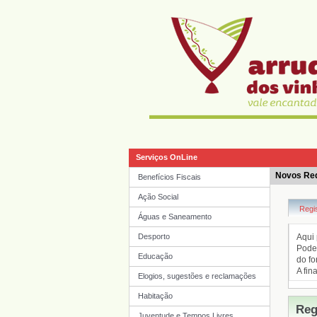
Serviços OnLine
Novos Re
Benefícios Fiscais
Ação Social
Águas e Saneamento
Desporto
Educação
Elogios, sugestões e reclamações
Habitação
Juventude e Tempos Livres