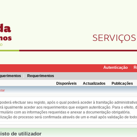
Autenticação
R
|
querimentos
|
Requerimentos
Disponíveis
|
Actualizados
|
Publicações