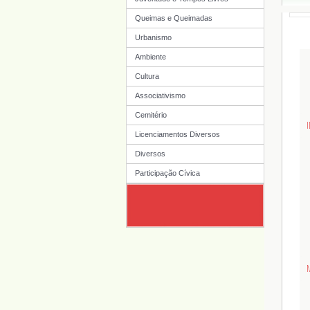
Queimas e Queimadas
Urbanismo
Ambiente
Cultura
Associativismo
Cemitério
Licenciamentos Diversos
Diversos
Participação Cívica