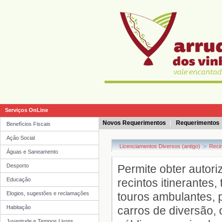
Serviços OnLine
Novos Requerimentos
|
Requerimentos
Benefícios Fiscais
Ação Social
Águas e Saneamento
Desporto
Educação
Elogios, sugestões e reclamações
Habitação
Juventude e Tempos Livres